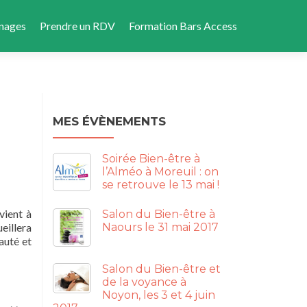
nages
Prendre un RDV
Formation Bars Access
MES ÉVÈNEMENTS
Soirée Bien-être à
l’Alméo à Moreuil : on
se retrouve le 13 mai !
vient à
Salon du Bien-être à
eillera
Naours le 31 mai 2017
auté et
Salon du Bien-être et
de la voyance à
Noyon, les 3 et 4 juin