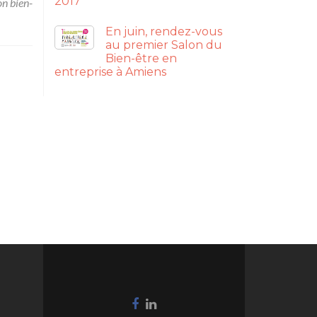
2017
on bien-
En juin, rendez-vous
au premier Salon du
Bien-être en
entreprise à Amiens
Lien
Lien
Facebook
Linkedin